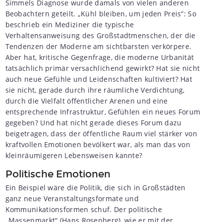
Simmels Diagnose wurde damals von vielen anderen
Beobachtern geteilt. „Kühl bleiben, um jeden Preis“: So
beschrieb ein Mediziner die typische
Verhaltensanweisung des Großstadtmenschen, der die
Tendenzen der Moderne am sichtbarsten verkörpere.
Aber hat, kritische Gegenfrage, die moderne Urbanität
tatsächlich primär versachlichend gewirkt? Hat sie nicht
auch neue Gefühle und Leidenschaften kultiviert? Hat
sie nicht, gerade durch ihre räumliche Verdichtung,
durch die Vielfalt öffentlicher Arenen und eine
entsprechende Infrastruktur, Gefühlen ein neues Forum
gegeben? Und hat nicht gerade dieses Forum dazu
beigetragen, dass der öffentliche Raum viel stärker von
kraftvollen Emotionen bevölkert war, als man das von
kleinräumigeren Lebensweisen kannte?
Politische Emotionen
Ein Beispiel wäre die Politik, die sich in Großstädten
ganz neue Veranstaltungsformate und
Kommunikationsformen schuf. Der politische
„Massenmarkt“ (Hans Rosenberg), wie er mit der