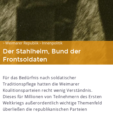
Weimarer Republik
Innenpolitik
>
>
Der Stahlhelm, Bund der
Frontsoldaten
Für das Bedürfnis nach soldatischer
Traditionspflege hatten die Weimarer
Koalitionsparteien recht wenig Verständnis.
Dieses für Millionen von Teilnehmern des Ersten
Weltkriegs außerordentlich wichtige Themenfeld
überließen die republikanischen Parteien