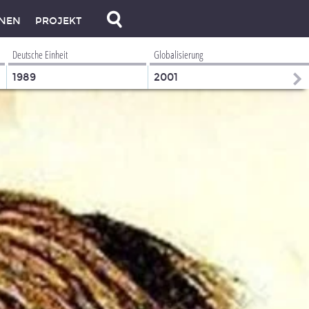
NEN
PROJEKT
Deutsche Einheit
Globalisierung
1989
2001