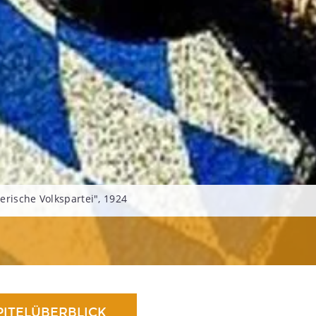
erische Volkspartei", 1924
PITELÜBERBLICK