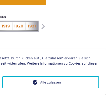
IKEN
1919
1920
1921
1922
1923
1924
1925
1926
zt. Durch Klicken auf „Alle zulassen“ erklären Sie sich
zeit widerrufen. Weitere Informationen zu Cookies auf dieser
Alle zulassen