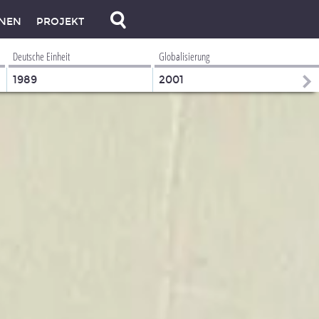
NEN
PROJEKT
Deutsche Einheit
Globalisierung
1989
2001