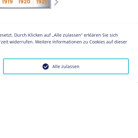
1919
1920
1921
1922
1923
1924
1925
1926
zt. Durch Klicken auf „Alle zulassen“ erklären Sie sich
zeit widerrufen. Weitere Informationen zu Cookies auf dieser
Alle zulassen