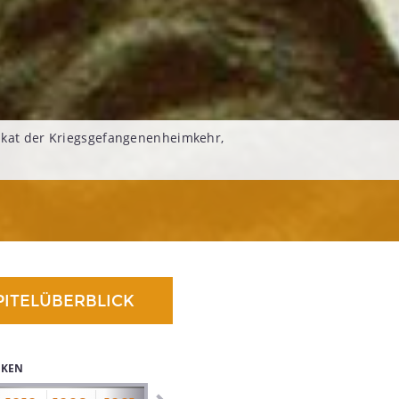
akat der Kriegsgefangenenheimkehr,
PITELÜBERBLICK
IKEN