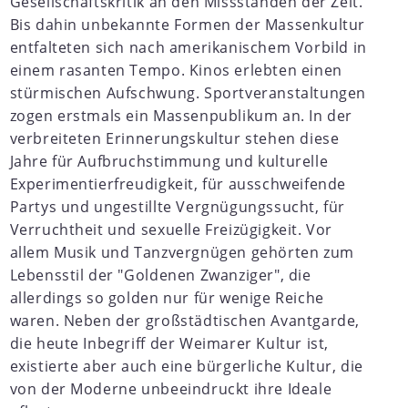
Gesellschaftskritik an den Missständen der Zeit.
Bis dahin unbekannte Formen der Massenkultur
entfalteten sich nach amerikanischem Vorbild in
einem rasanten Tempo. Kinos erlebten einen
stürmischen Aufschwung. Sportveranstaltungen
zogen erstmals ein Massenpublikum an. In der
verbreiteten Erinnerungskultur stehen diese
Jahre für Aufbruchstimmung und kulturelle
Experimentierfreudigkeit, für ausschweifende
Partys und ungestillte Vergnügungssucht, für
Verruchtheit und sexuelle Freizügigkeit. Vor
allem Musik und Tanzvergnügen gehörten zum
Lebensstil der "Goldenen Zwanziger", die
allerdings so golden nur für wenige Reiche
waren. Neben der großstädtischen Avantgarde,
die heute Inbegriff der Weimarer Kultur ist,
existierte aber auch eine bürgerliche Kultur, die
von der Moderne unbeeindruckt ihre Ideale