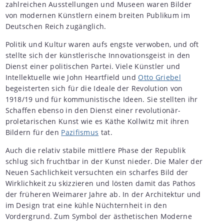
zahlreichen Ausstellungen und Museen waren Bilder
von modernen Künstlern einem breiten Publikum im
Deutschen Reich zugänglich.
Politik und Kultur waren aufs engste verwoben, und oft
stellte sich der künstlerische Innovationsgeist in den
Dienst einer politischen Partei. Viele Künstler und
Intellektuelle wie John Heartfield und
Otto Griebel
begeisterten sich für die Ideale der Revolution von
1918/19 und für kommunistische Ideen. Sie stellten ihr
Schaffen ebenso in den Dienst einer revolutionär-
proletarischen Kunst wie es Käthe Kollwitz mit ihren
Bildern für den
Pazifismus
tat.
Auch die relativ stabile mittlere Phase der Republik
schlug sich fruchtbar in der Kunst nieder. Die Maler der
Neuen Sachlichkeit versuchten ein scharfes Bild der
Wirklichkeit zu skizzieren und lösten damit das Pathos
der früheren Weimarer Jahre ab. In der Architektur und
im Design trat eine kühle Nüchternheit in den
Vordergrund. Zum Symbol der ästhetischen Moderne