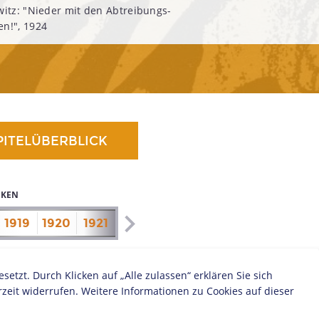
witz: "Nieder mit den Abtreibungs-
n!", 1924
PITELÜBERBLICK
IKEN
1919
1920
1921
1922
1923
1924
1925
1926
zt. Durch Klicken auf „Alle zulassen“ erklären Sie sich
zeit widerrufen. Weitere Informationen zu Cookies auf dieser