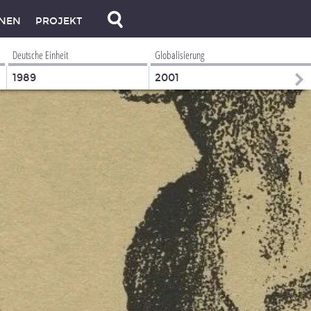
NEN
PROJEKT
Deutsche Einheit
Globalisierung
1989
2001