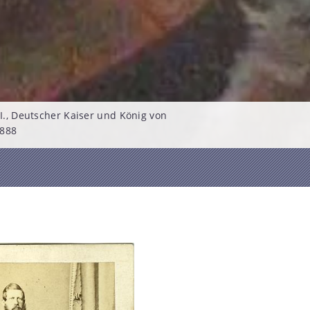
III., Deutscher Kaiser und König von
1888