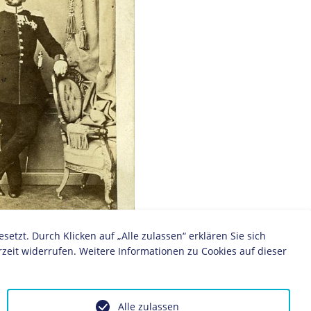
zt. Durch Klicken auf „Alle zulassen“ erklären Sie sich
drich Wilhelm von Preußen, um
zeit widerrufen. Weitere Informationen zu Cookies auf dieser
Alle zulassen