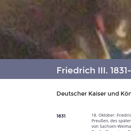
Friedrich III. 183
Deutscher Kaiser und Kö
18. Oktober: Friedr
1831
Preußen, des späte
von Sachsen-Weimar