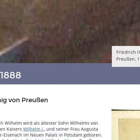
Friedrich 
Preußen, 
1-1888
nig von Preußen
ich Wilhelm wird als ältester Sohn Wilhelms von
ren Kaisers
Wilhelm I.
, und seiner Frau Augusta
-Eisenach im Neuen Palais in Potsdam geboren.