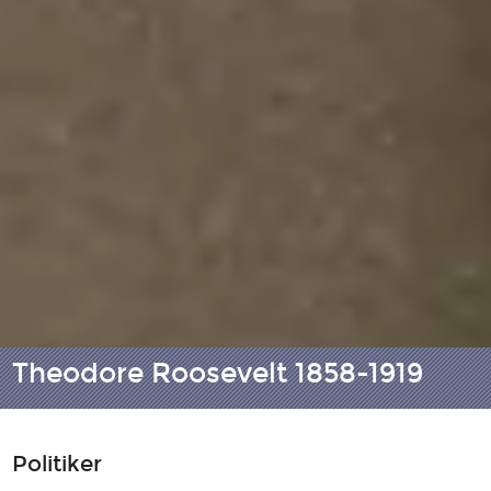
Theodore Roosevelt 1858-1919
Politiker