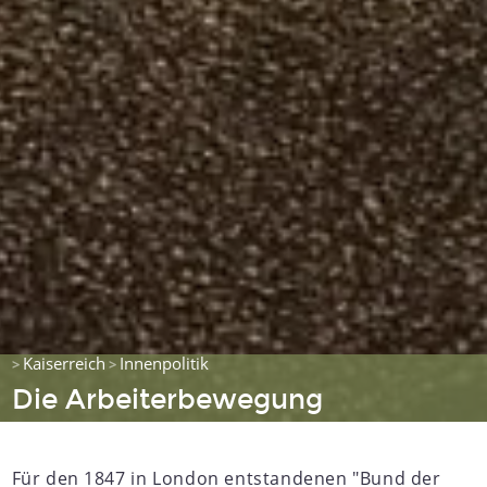
Kaiserreich
Innenpolitik
>
>
Die Arbeiterbewegung
Für den 1847 in London entstandenen "Bund der