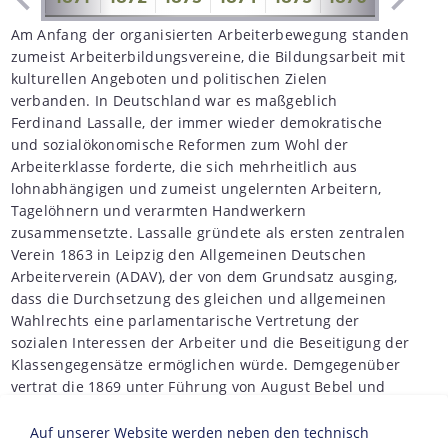
Am Anfang der organisierten Arbeiterbewegung standen
zumeist Arbeiterbildungsvereine, die Bildungsarbeit mit
kulturellen Angeboten und politischen Zielen
verbanden. In Deutschland war es maßgeblich
Ferdinand Lassalle, der immer wieder demokratische
und sozialökonomische Reformen zum Wohl der
Arbeiterklasse forderte, die sich mehrheitlich aus
lohnabhängigen und zumeist ungelernten Arbeitern,
Tagelöhnern und verarmten Handwerkern
zusammensetzte. Lassalle gründete als ersten zentralen
Verein 1863 in Leipzig den Allgemeinen Deutschen
Arbeiterverein (ADAV), der von dem Grundsatz ausging,
dass die Durchsetzung des gleichen und allgemeinen
Wahlrechts eine parlamentarische Vertretung der
sozialen Interessen der Arbeiter und die Beseitigung der
Klassengegensätze ermöglichen würde. Demgegenüber
vertrat die 1869 unter Führung von August Bebel und
Wilhelm Liebknecht in Eisenach gegründete
Sozialdemokratische Arbeiterpartei strenger an Marx
Auf unserer Website werden neben den technisch