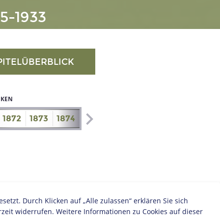
5-1933
PITELÜBERBLICK
IKEN
1872
1873
1874
1875
1876
1877
1878
1879
zt. Durch Klicken auf „Alle zulassen“ erklären Sie sich
zeit widerrufen. Weitere Informationen zu Cookies auf dieser