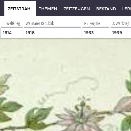
ZEITSTRAHL
THEMEN
ZEITZEUGEN
BESTAND
LER
1. Weltkrieg
Weimarer Republik
NS-Regime
2. Weltkrieg
1914
1918
1933
1939