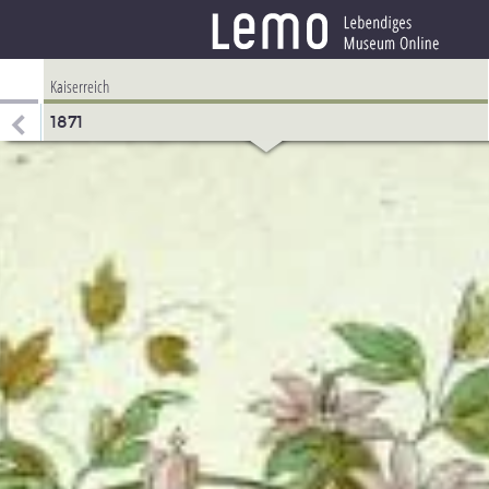
Kaiserreich
1871