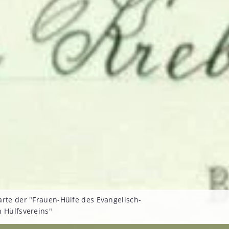
arte der "Frauen-Hülfe des Evangelisch-
n Hülfsvereins"