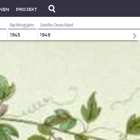
NEN
PROJEKT
Nachkriegsjahre
Geteiltes Deutschland
1945
1949