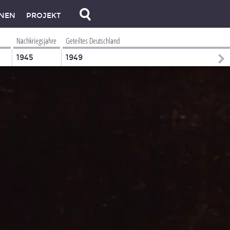
NEN
PROJEKT
Nachkriegsjahre
Geteiltes Deutschland
1945
1949