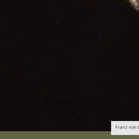
Franz von