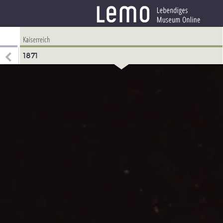
Kaiserreich
1871