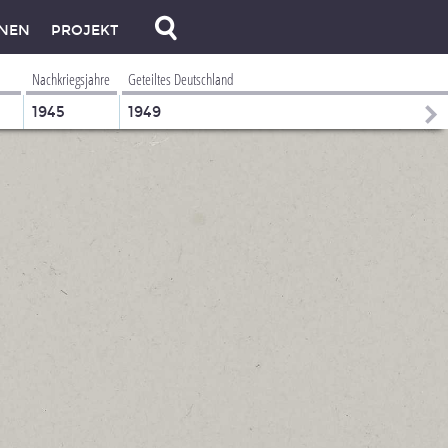
NEN
PROJEKT
Nachkriegsjahre
Geteiltes Deutschland
1945
1949