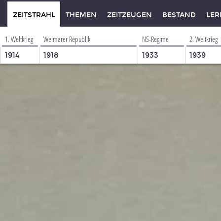
ZEITSTRAHL
THEMEN
ZEITZEUGEN
BESTAND
LER
1. Weltkrieg
Weimarer Republik
NS-Regime
2. Weltkrieg
1914
1918
1933
1939