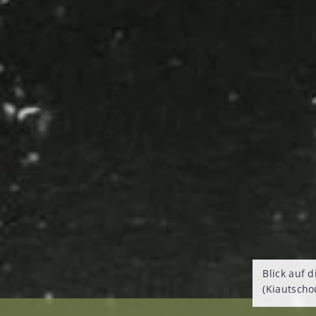
Blick auf 
(Kiautscho