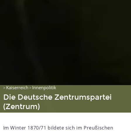
Kaiserreich
Innenpolitik
>
>
Die Deutsche Zentrumspartei
(Zentrum)
Im Winter 1870/71 bildete sich im Preußischen