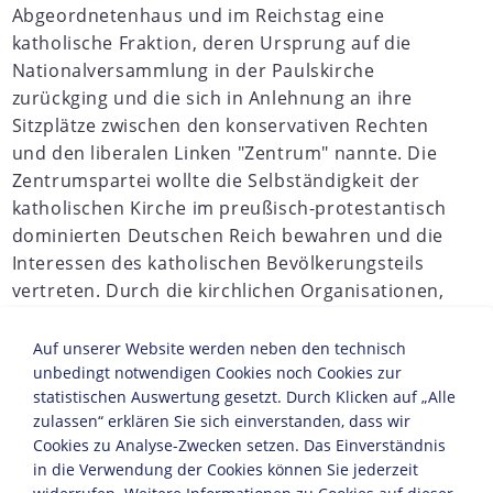
Abgeordnetenhaus und im Reichstag eine
katholische Fraktion, deren Ursprung auf die
Nationalversammlung in der Paulskirche
zurückging und die sich in Anlehnung an ihre
Sitzplätze zwischen den konservativen Rechten
und den liberalen Linken "Zentrum" nannte. Die
Zentrumspartei wollte die Selbständigkeit der
katholischen Kirche im preußisch-protestantisch
dominierten Deutschen Reich bewahren und die
Interessen des katholischen Bevölkerungsteils
vertreten. Durch die kirchlichen Organisationen,
die 1894 gegründeten christlichen
Gewerkschaften sowie durch zahlreiche
Auf unserer Website werden neben den technisch
Zeitungen und Publikationsorgane war das
unbedingt notwendigen Cookies noch Cookies zur
statistischen Auswertung gesetzt. Durch Klicken auf „Alle
Zentrum in allen sozialen Schichten verankert.
zulassen“ erklären Sie sich einverstanden, dass wir
Cookies zu Analyse-Zwecken setzen. Das Einverständnis
in die Verwendung der Cookies können Sie jederzeit
JAHRESCHRONIKEN