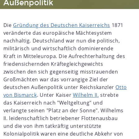
Außenpolitik
Die
Gründung des Deutschen Kaiserreichs
1871
veränderte das europäische Mächtesystem
nachhaltig. Deutschland war nun die politisch,
militärisch und wirtschaftlich dominierende
Kraft in Mitteleuropa. Die Aufrechterhaltung des
friedensichernden Kräftegleichgewichts
zwischen den sich gegenseitig misstrauenden
Großmächten war das vorrangige Ziel der
deutschen Außenpolitik unter Reichskanzler
Otto
von Bismarck
. Unter Kaiser
Wilhelm II.
strebte
das Kaiserreich nach "Weltgeltung" und
verlangte seinen "Platz an der Sonne". Wilhelms
II. leidenschaftlich betriebener Flottenausbau
und die von ihm tatkräftig unterstützte
Kolonialpolitik waren eine deutliche Abkehr von