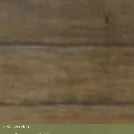
Kaiserreich
>