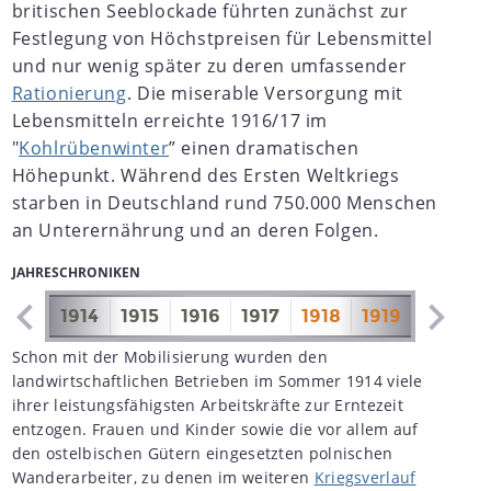
britischen Seeblockade führten zunächst zur
Festlegung von Höchstpreisen für Lebensmittel
und nur wenig später zu deren umfassender
Rationierung
. Die miserable Versorgung mit
Lebensmitteln erreichte 1916/17 im
"
Kohlrübenwinter
” einen dramatischen
Höhepunkt. Während des Ersten Weltkriegs
starben in Deutschland rund 750.000 Menschen
an Unterernährung und an deren Folgen.
JAHRESCHRONIKEN
1913
1914
1915
1916
1917
1918
1919
1920
Schon mit der Mobilisierung wurden den
landwirtschaftlichen Betrieben im Sommer 1914 viele
ihrer leistungsfähigsten Arbeitskräfte zur Erntezeit
entzogen. Frauen und Kinder sowie die vor allem auf
den ostelbischen Gütern eingesetzten polnischen
Wanderarbeiter, zu denen im weiteren
Kriegsverlauf