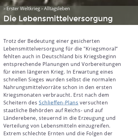
Erster Weltkrieg
Alltagsleben
>
>
Die Lebensmittelversorgung
Trotz der Bedeutung einer gesicherten
Lebensmittelversorgung für die "Kriegsmoral”
fehlten auch in Deutschland bis Kriegsbeginn
entsprechende Planungen und Vorbereitungen
für einen längeren Krieg. In Erwartung eines
schnellen Sieges wurden selbst die normalen
Nahrungsmittelvorräte schon in den ersten
Kriegsmonaten verbraucht. Erst nach dem
Scheitern des
Schlieffen-Plans
versuchten
staatliche Behörden auf Reichs- und auf
Länderebene, steuernd in die Erzeugung und
Verteilung von Lebensmitteln einzugreifen.
Extrem schlechte Ernten und die Folgen der