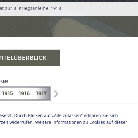
t zur 8. Kriegsanleihe, 1918
PITELÜBERBLICK
IKEN
1915
1916
1917
1918
1919
1920
1921
1922
zt. Durch Klicken auf „Alle zulassen“ erklären Sie sich
zeit widerrufen. Weitere Informationen zu Cookies auf dieser