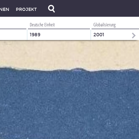
NEN
PROJEKT
Deutsche Einheit
Globalisierung
1989
2001