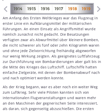
1913
1914
1915
1916
1917
1918
1919
1920
Am Anfang des Ersten Weltkrieges war das Flugzeug in
erster Linie ein Aufklärungsmittel der militärischen
Führungen. An einen Einsatz als Angriffsmittel wurde
nämlich zunächst nicht gedacht. Die Besatzungen
verfügten zwar als Abwurfmittel über kleinere Bomben,
die nicht schwerer als fünf oder zehn Kilogramm waren
und ohne jede Zielvorrichtung freihändig abgeworfen
nur wenig Wirkung zeigten. Als geeignetes Luftfahrzeug
zur Durchführung von Bombardierungen aber galt bis in
die Mitte des Krieges das Luftschiff. Luftschiffe hatten
einfache Zielgeräte, mit denen der Bombenabwurf nach
und nach optimiert werden konnte.
Als der Krieg begann, war es aber noch ein weiter Weg
zum Luftkrieg. Sehr viele Piloten kannten sich von
internationalen Flugveranstaltungen und waren mehr
an den Maschinen der gegnerischen Seite interessiert,
als daran, sich gegenseitig abzuschießen. Die ersten