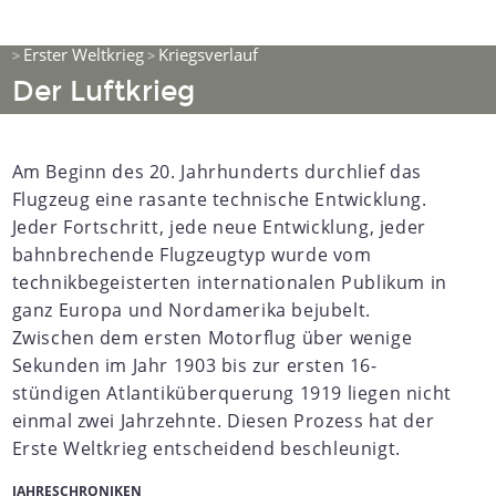
Erster Weltkrieg
Kriegsverlauf
>
>
Der Luftkrieg
Am Beginn des 20. Jahrhunderts durchlief das
Flugzeug eine rasante technische Entwicklung.
Jeder Fortschritt, jede neue Entwicklung, jeder
bahnbrechende Flugzeugtyp wurde vom
technikbegeisterten internationalen Publikum in
ganz Europa und Nordamerika bejubelt.
Zwischen dem ersten Motorflug über wenige
Sekunden im Jahr 1903 bis zur ersten 16-
stündigen Atlantiküberquerung 1919 liegen nicht
einmal zwei Jahrzehnte. Diesen Prozess hat der
Erste Weltkrieg entscheidend beschleunigt.
JAHRESCHRONIKEN