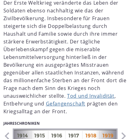
Der Erste Weltkrieg veränderte das Leben der
Soldaten ebenso nachhaltig wie das der
Zivilbevölkerung. Insbesondere für Frauen
steigerte sich die Doppelbelastung durch
Haushalt und Familie sowie durch ihre immer
stärkere Erwerbstätigkeit. Der tägliche
Überlebenskampf gegen die miserable
Lebensmittelversorgung hinterließ in der
Bevölkerung ein ausgeprägtes Misstrauen
gegenüber allen staatlichen Instanzen, während
das millionenfache Sterben an der Front dort die
Frage nach dem Sinn des Krieges noch
unausweichlicher stellte.
Tod und Invalidität
,
Entbehrung und
Gefangenschaft
prägten den
Kriegsalltag an der Front.
JAHRESCHRONIKEN
1913
1914
1915
1916
1917
1918
1919
1920