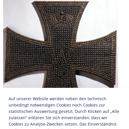
Auf unserer Website werden neben den technisch
unbedingt notwendigen Cookies noch Cookies zur
statistischen Auswertung gesetzt. Durch Klicken auf „Alle
zulassen“ erklären Sie sich einverstanden, dass wir
Nagelkreuz, 1915/16
Cookies zu Analyse-Zwecken setzen. Das Einverständnis