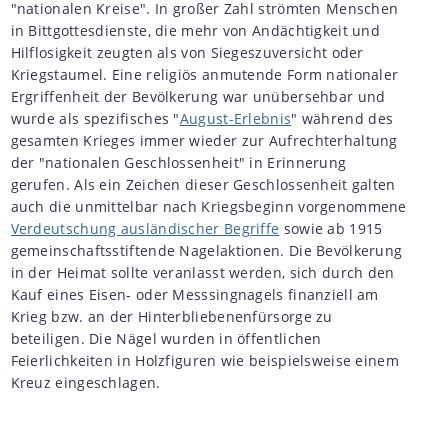
"nationalen Kreise". In großer Zahl strömten Menschen
in Bittgottesdienste, die mehr von Andächtigkeit und
Hilflosigkeit zeugten als von Siegeszuversicht oder
Kriegstaumel. Eine religiös anmutende Form nationaler
Ergriffenheit der Bevölkerung war unübersehbar und
wurde als spezifisches "
August-Erlebnis
" während des
gesamten Krieges immer wieder zur Aufrechterhaltung
der "nationalen Geschlossenheit" in Erinnerung
gerufen. Als ein Zeichen dieser Geschlossenheit galten
auch die unmittelbar nach Kriegsbeginn vorgenommene
Verdeutschung ausländischer Begriffe
sowie ab 1915
gemeinschaftsstiftende Nagelaktionen. Die Bevölkerung
in der Heimat sollte veranlasst werden, sich durch den
Kauf eines Eisen- oder Messsingnagels finanziell am
Krieg bzw. an der Hinterbliebenenfürsorge zu
beteiligen. Die Nägel wurden in öffentlichen
Feierlichkeiten in Holzfiguren wie beispielsweise einem
Kreuz eingeschlagen.