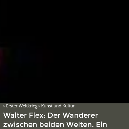
Erster Weltkrieg
Kunst und Kultur
>
>
Walter Flex: Der Wanderer
zwischen beiden Welten. Ein