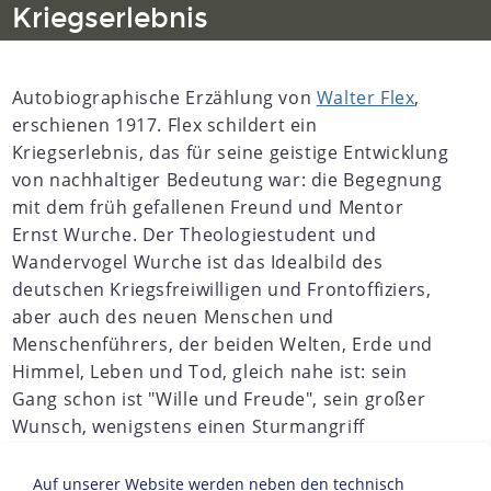
Kriegserlebnis
Autobiographische Erzählung von
Walter Flex
,
erschienen 1917. Flex schildert ein
Kriegserlebnis, das für seine geistige Entwicklung
von nachhaltiger Bedeutung war: die Begegnung
mit dem früh gefallenen Freund und Mentor
Ernst Wurche. Der Theologiestudent und
Wandervogel Wurche ist das Idealbild des
deutschen Kriegsfreiwilligen und Frontoffiziers,
aber auch des neuen Menschen und
Menschenführers, der beiden Welten, Erde und
Himmel, Leben und Tod, gleich nahe ist: sein
Gang schon ist "Wille und Freude", sein großer
Wunsch, wenigstens einen Sturmangriff
mitzumachen, und im Tornister führt er die
Gedichte Goethes,
Friedrich Nietzsches
Auf unserer Website werden neben den technisch