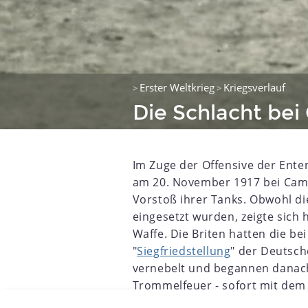
Erster Weltkrieg
Kriegsverlauf
>
>
Die Schlacht bei
Im Zuge der Offensive der Ente
am 20. November 1917 bei Camb
Vorstoß ihrer Tanks. Obwohl di
eingesetzt wurden, zeigte sich
Waffe. Die Briten hatten die b
"
Siegfriedstellung
" der Deutsc
8
1899
1900
1901
1902
1903
1904
1905
1906
vernebelt und begannen danach
Trommelfeuer - sofort mit dem
Versorgungstanks.