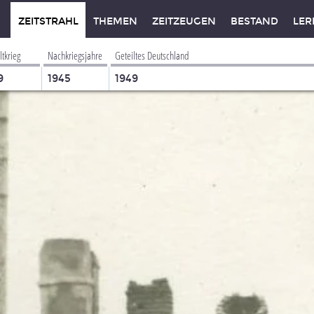
ZEITSTRAHL
THEMEN
ZEITZEUGEN
BESTAND
LER
ltkrieg
Nachkriegsjahre
Geteiltes Deutschland
9
1945
1949