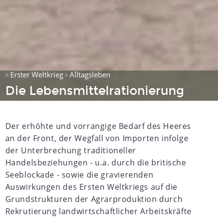
Erster Weltkrieg
Alltagsleben
>
>
Die Lebensmittelrationierung
Der erhöhte und vorrangige Bedarf des Heeres
an der Front, der Wegfall von Importen infolge
der Unterbrechung traditioneller
Handelsbeziehungen - u.a. durch die britische
Seeblockade - sowie die gravierenden
Auswirkungen des Ersten Weltkriegs auf die
Grundstrukturen der Agrarproduktion durch
Rekrutierung landwirtschaftlicher Arbeitskräfte