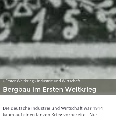
Erster Weltkrieg
Industrie und Wirtschaft
>
>
Bergbau im Ersten Weltkrieg
Die deutsche Industrie und Wirtschaft war 1914
kaum auf einen langen Krieg vorbereitet. Nur