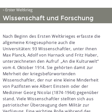
Erster Weltkrieg
>
Wissenschaft und Forschung
Nach Beginn des Ersten Weltkrieges erfasste die
allgemeine Kriegseuphorie auch die
Universitäten: 93 Wissenschaftler, unter ihnen
Max Planck, Adolf von Harnack und Fritz Haber,
unterzeichneten den Aufruf „An die Kulturwelt“
vom 4. Oktober 1914. Sie gehörten damit zur
Mehrheit der kriegsbefürwortenden
Wissenschaftler, der nur eine kleine Minderheit
von Pazifisten wie Albert Einstein oder der
Mediziner Georg Nicolai (1874-1964) gegenüber
stand. Viele Wissenschaftler stellten sich aus
patriotischer Überzeugung dem Militär zur
Verfügung. Eine wichtige Rolle während des