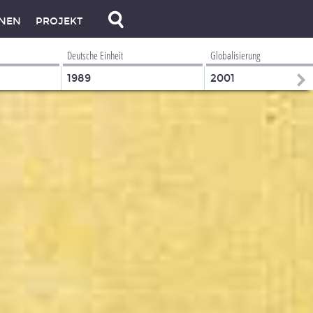
NEN
PROJEKT
Deutsche Einheit
Globalisierung
1989
2001