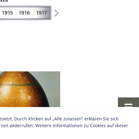
IKEN
1915
1916
1917
1918
1919
1920
1921
1922
zt. Durch Klicken auf „Alle zulassen“ erklären Sie sich
zeit widerrufen. Weitere Informationen zu Cookies auf dieser