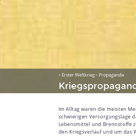
Erster Weltkrieg
Propaganda
>
>
Kriegspropagand
Im Alltag waren die meisten M
schwierigen Versorgungslage da
Lebensmittel und Brennstoffe 
den Kriegsverlauf und um das