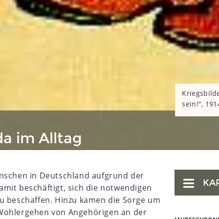
Kriegsbild
sein!", 191
a im Alltag
enschen in Deutschland aufgrund der
KA
mit beschäftigt, sich die notwendigen
zu beschaffen. Hinzu kamen die Sorge um
 Wohlergehen von Angehörigen an der