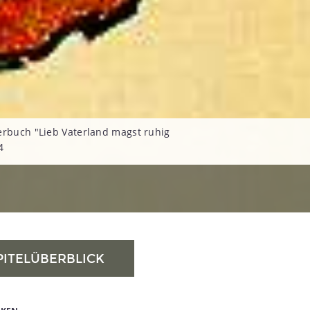
erbuch "Lieb Vaterland magst ruhig
4
PITELÜBERBLICK