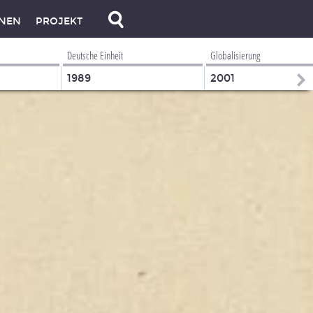
NEN
PROJEKT
Deutsche Einheit
Globalisierung
1989
2001