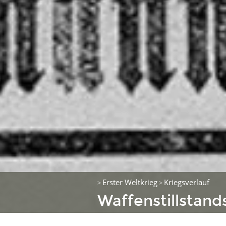
Erster Weltkrieg
Kriegsverlauf
>
>
Waffenstillstan