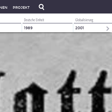
NEN
PROJEKT
Deutsche Einheit
Globalisierung
1989
2001