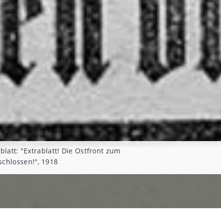
blatt: "Extrablatt! Die Ostfront zum
chlossen!", 1918