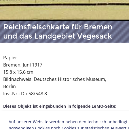
Reichsfleischkarte für Bremen
und das Landgebiet Vegesack
Papier
Bremen, Juni 1917
15,8 x 15,6 cm
Bildnachweis: Deutsches Historisches Museum,
Berlin
Inv.-Nr.: Do 58/548.8
Dieses Objekt ist eingebunden in folgende LeMO-Seite:
Die Lebensmittelversorung
Auf unserer Website werden neben den technisch unbedingt
notwendigen Cookies noch Cookies zur statistischen Auswert