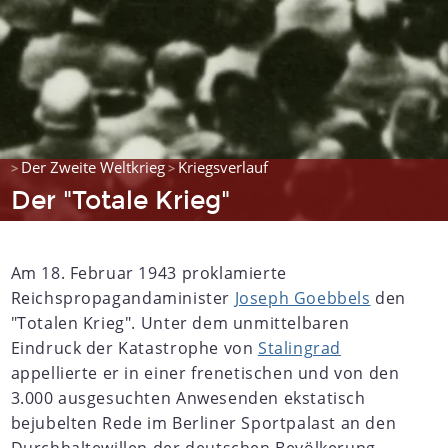
Der Zweite Weltkrieg
Kriegsverlauf
>
>
Der "Totale Krieg"
Am 18. Februar 1943 proklamierte
Reichspropagandaminister
Joseph Goebbels
den
"Totalen Krieg". Unter dem unmittelbaren
Eindruck der Katastrophe von
Stalingrad
appellierte er in einer frenetischen und von den
3.000 ausgesuchten Anwesenden ekstatisch
bejubelten Rede im Berliner Sportpalast an den