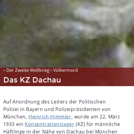
Der Zweite Weltkrieg
Völkermord
>
>
Das KZ Dachau
Auf Anordnung des Leiters der Politischen
Polizei in Bayern und Polizeipräsidenten von
München,
Heinrich Himmler
,
wurde am 22. März
1933 ein
Konzentrationslager
(KZ) für männliche
Häftlinge in der Nähe von Dachau bei München