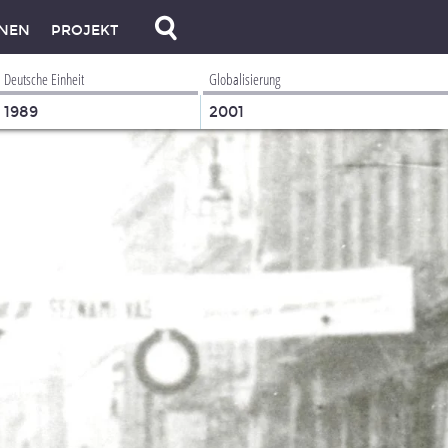
NEN
PROJEKT
Deutsche Einheit
Globalisierung
1989
2001