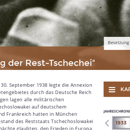
Besetzung
g der Rest-Tschechei"
30. September 1938 legte die Annexion
KA
tengebietes durch das Deutsche Reich
en lagen alle militärischen
hechoslowakei auf deutschem
JAHRESCHRON
und Frankreich hatten in München
estand des Reststaats Tschechoslowakei
1926
1927
1928
1929
1930
1931
1932
1933
ächte glaubten, den Frieden in Europa