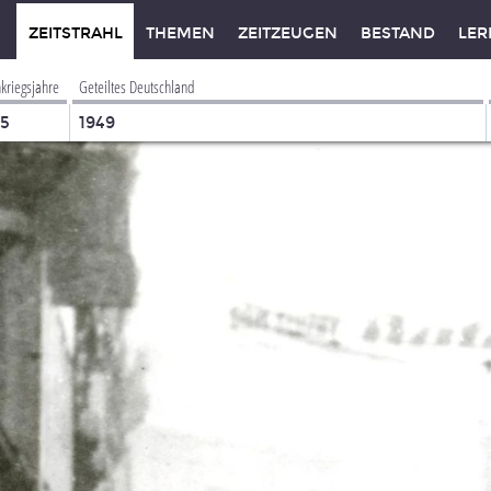
ZEITSTRAHL
THEMEN
ZEITZEUGEN
BESTAND
LER
kriegsjahre
Geteiltes Deutschland
45
1949