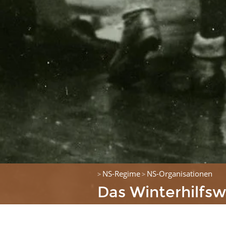
NS-Regime
NS-Organisationen
>
>
Das Winterhilfs