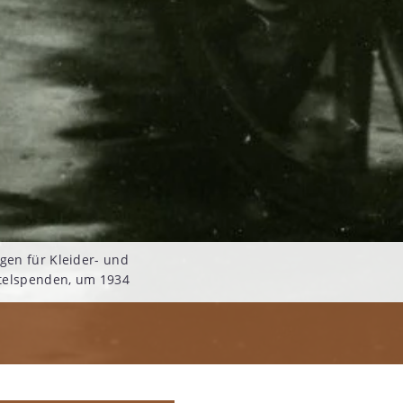
en für Kleider- und
telspenden, um 1934