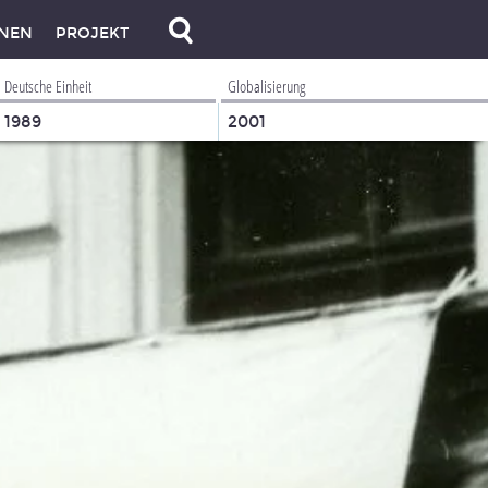
NEN
PROJEKT
Deutsche Einheit
Globalisierung
1989
2001