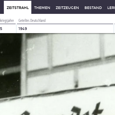
ZEITSTRAHL
THEMEN
ZEITZEUGEN
BESTAND
LER
kriegsjahre
Geteiltes Deutschland
45
1949