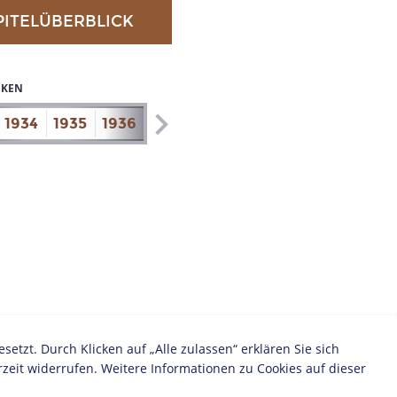
PITELÜBERBLICK
IKEN
1934
1935
1936
1937
1938
1939
1940
1941
zt. Durch Klicken auf „Alle zulassen“ erklären Sie sich
zeit widerrufen. Weitere Informationen zu Cookies auf dieser