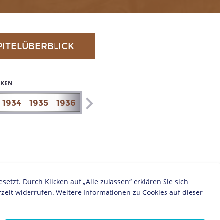
PITELÜBERBLICK
IKEN
1934
1935
1936
1937
1938
1939
1940
1941
zt. Durch Klicken auf „Alle zulassen“ erklären Sie sich
zeit widerrufen. Weitere Informationen zu Cookies auf dieser