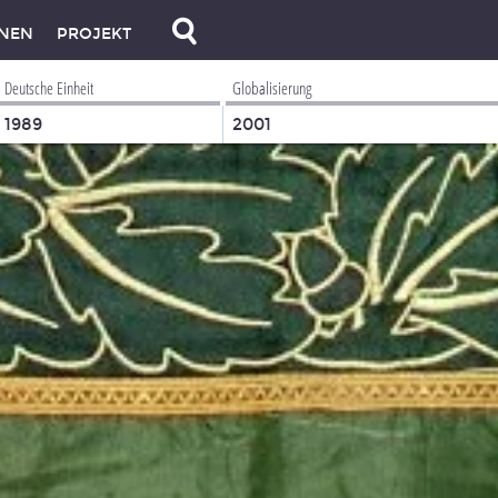
NEN
PROJEKT
Deutsche Einheit
Globalisierung
1989
2001