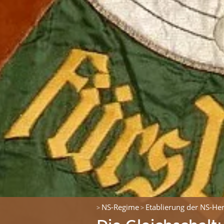
NS-Regime
Etablierung der NS-Her
>
>