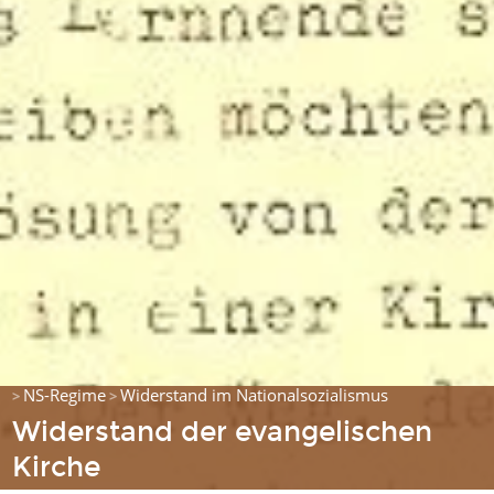
NS-Regime
Widerstand im Nationalsozialismus
>
>
Widerstand der evangelischen
Kirche