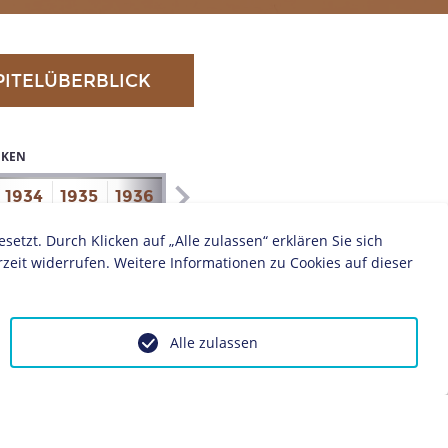
PITELÜBERBLICK
IKEN
1934
1935
1936
1937
1938
1939
1940
1941
zt. Durch Klicken auf „Alle zulassen“ erklären Sie sich
zeit widerrufen. Weitere Informationen zu Cookies auf dieser
Alle zulassen