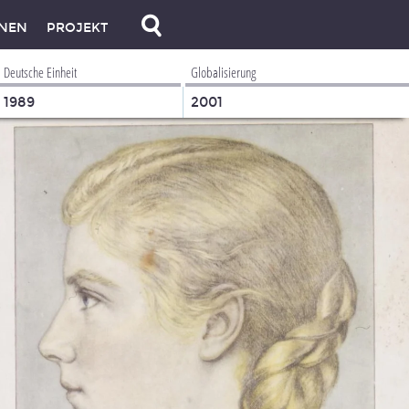
NEN
PROJEKT
Deutsche Einheit
Globalisierung
1989
2001