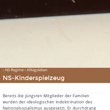
NS-Regime
Alltagsleben
>
>
NS-Kinderspielzeug
Bereits die jüngsten Mitglieder der Familien
wurden der ideologischen Indoktrination des
Nationalsozialismus ausgesetzt. Er durchdrang