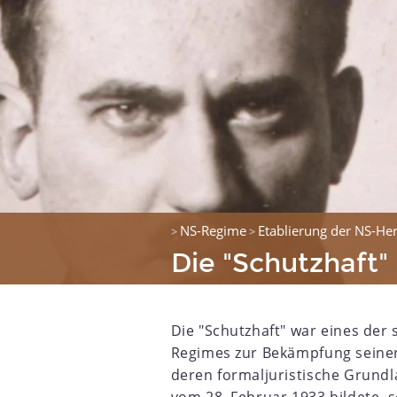
NS-Regime
Etablierung der NS-Her
>
>
Die "Schutzhaft"
Die "Schutzhaft" war eines der 
Regimes zur Bekämpfung seiner 
deren formaljuristische Grundla