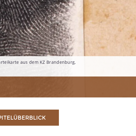
arteikarte aus dem KZ Brandenburg,
PITELÜBERBLICK