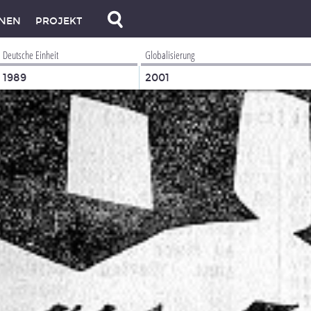
NEN
PROJEKT
Deutsche Einheit
Globalisierung
1989
2001