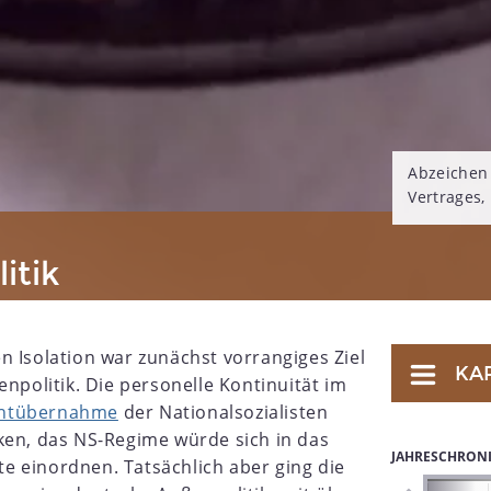
Abzeichen 
Vertrages,
itik
n Isolation war zunächst vorrangiges Ziel
KA
enpolitik. Die personelle Kontinuität im
htübernahme
der Nationalsozialisten
ken, das NS-Regime würde sich in das
JAHRESCHRON
 einordnen. Tatsächlich aber ging die