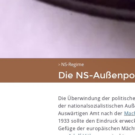
NS-Regime
>
Die NS-Außenpol
Die Überwindung der politische
der nationalsozialistischen Auß
Auswärtigen Amt nach der
Mac
1933 sollte den Eindruck erwec
Gefüge der europäischen Mächte