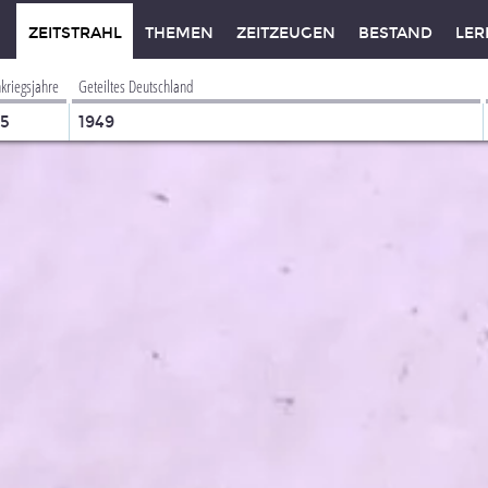
ZEITSTRAHL
THEMEN
ZEITZEUGEN
BESTAND
LER
kriegsjahre
Geteiltes Deutschland
45
1949