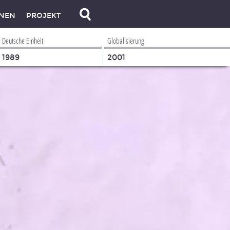
NEN
PROJEKT
Deutsche Einheit
Globalisierung
1989
2001