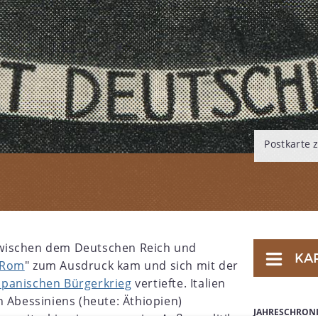
Postkarte 
wischen dem Deutschen Reich und
KA
-Rom
" zum Ausdruck kam und sich mit der
Spanischen Bürgerkrieg
vertiefte. Italien
n Abessiniens (heute: Äthiopien)
JAHRESCHRON