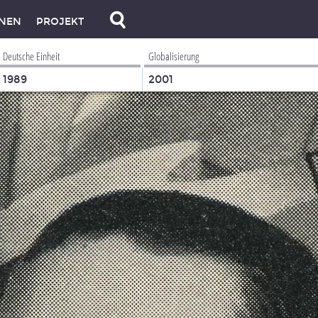
NEN
PROJEKT
Deutsche Einheit
Globalisierung
1989
2001