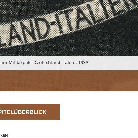
zum Militärpakt Deutschland-Italien, 1939
PITELÜBERBLICK
IKEN