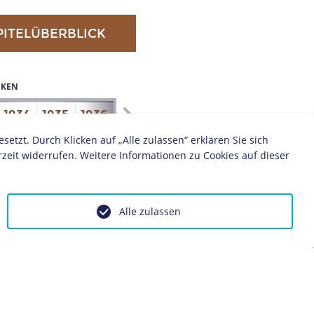
PITELÜBERBLICK
IKEN
1934
1935
1936
1937
1938
1939
1940
1941
zt. Durch Klicken auf „Alle zulassen“ erklären Sie sich
zeit widerrufen. Weitere Informationen zu Cookies auf dieser
Alle zulassen