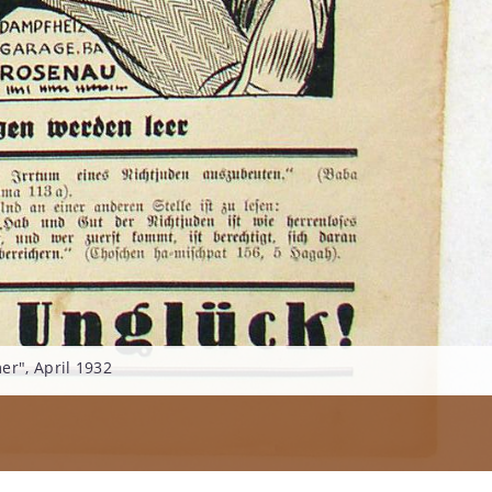
er", April 1932