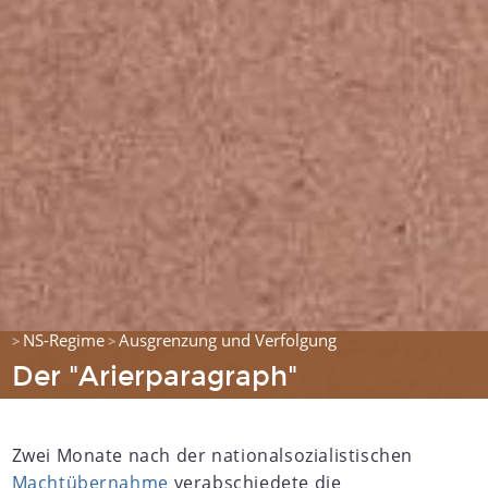
NS-Regime
Ausgrenzung und Verfolgung
>
>
Der "Arierparagraph"
Zwei Monate nach der nationalsozialistischen
Machtübernahme
verabschiedete die