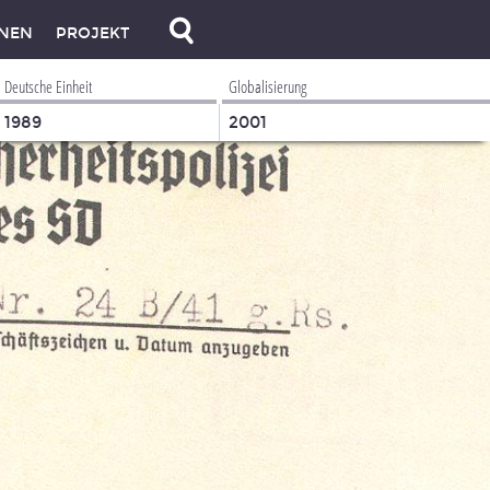
NEN
PROJEKT
Deutsche Einheit
Globalisierung
1989
2001