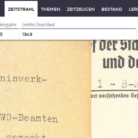
ZEITSTRAHL
THEMEN
ZEITZEUGEN
BESTAND
LER
kriegsjahre
Geteiltes Deutschland
45
1949