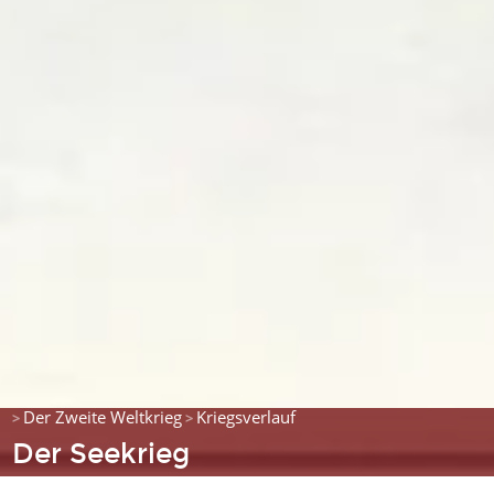
Der Zweite Weltkrieg
Kriegsverlauf
>
>
Der Seekrieg