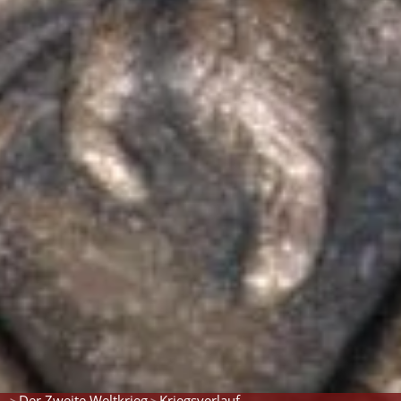
Der Zweite Weltkrieg
Kriegsverlauf