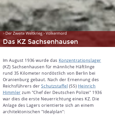
Der Zweite Weltkrieg
Völkermord
>
>
Das KZ Sachsenhausen
Im August 1936 wurde das
Konzentrationslager
(KZ) Sachsenhausen für männliche Häftlinge
rund 35 Kilometer nordöstlich von Berlin bei
Oranienburg gebaut. Nach der Ernennung des
Reichsführers der
Schutzstaffel
(SS)
Heinrich
Himmler
zum "Chef der Deutschen Polizei" 1936
war dies die erste Neuerrichtung eines KZ. Die
Anlage des Lagers orientierte sich an einem
architektonischen "Idealplan":