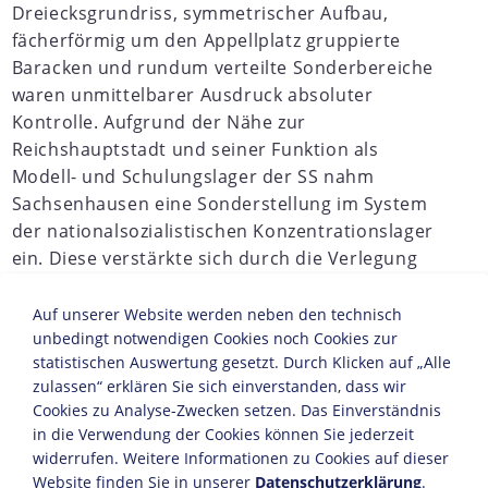
Dreiecksgrundriss, symmetrischer Aufbau,
fächerförmig um den Appellplatz gruppierte
Baracken und rundum verteilte Sonderbereiche
waren unmittelbarer Ausdruck absoluter
Kontrolle. Aufgrund der Nähe zur
Reichshauptstadt und seiner Funktion als
Modell- und Schulungslager der SS nahm
Sachsenhausen eine Sonderstellung im System
der nationalsozialistischen Konzentrationslager
ein. Diese verstärkte sich durch die Verlegung
der "Inspektion der Konzentrationslager", der
Verwaltungszentrale für alle KZ im deutschen
Auf unserer Website werden neben den technisch
Machtbereich, im April 1938 von Berlin nach
unbedingt notwendigen Cookies noch Cookies zur
statistischen Auswertung gesetzt. Durch Klicken auf „Alle
Oranienburg.
zulassen“ erklären Sie sich einverstanden, dass wir
Cookies zu Analyse-Zwecken setzen. Das Einverständnis
in die Verwendung der Cookies können Sie jederzeit
JAHRESCHRONIKEN
widerrufen. Weitere Informationen zu Cookies auf dieser
Website finden Sie in unserer
Datenschutzerklärung
.