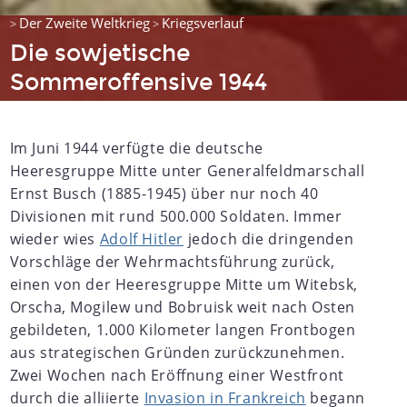
Der Zweite Weltkrieg
Kriegsverlauf
>
>
Die sowjetische
Sommeroffensive 1944
Im Juni 1944 verfügte die deutsche
Heeresgruppe Mitte unter Generalfeldmarschall
Ernst Busch (1885-1945) über nur noch 40
Divisionen mit rund 500.000 Soldaten. Immer
wieder wies
Adolf Hitler
jedoch die dringenden
Vorschläge der Wehrmachtsführung zurück,
einen von der Heeresgruppe Mitte um Witebsk,
Orscha, Mogilew und Bobruisk weit nach Osten
gebildeten, 1.000 Kilometer langen Frontbogen
aus strategischen Gründen zurückzunehmen.
Zwei Wochen nach Eröffnung einer Westfront
durch die alliierte
Invasion in Frankreich
begann