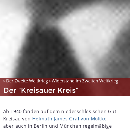
Der Zweite Weltkrieg
Widerstand im Zweiten Weltkrieg
>
>
Der "Kreisauer Kreis"
Ab 1940 fanden auf dem niederschlesischen Gut
Kreisau von
Helmuth James Graf von Moltke
,
aber auch in Berlin und München regelmäßige