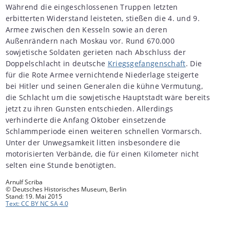
Während die eingeschlossenen Truppen letzten
erbitterten Widerstand leisteten, stießen die 4. und 9.
Armee zwischen den Kesseln sowie an deren
Außenrändern nach Moskau vor. Rund 670.000
sowjetische Soldaten gerieten nach Abschluss der
Doppelschlacht in deutsche
Kriegsgefangenschaft
. Die
für die Rote Armee vernichtende Niederlage steigerte
bei Hitler und seinen Generalen die kühne Vermutung,
die Schlacht um die sowjetische Hauptstadt wäre bereits
jetzt zu ihren Gunsten entschieden. Allerdings
verhinderte die Anfang Oktober einsetzende
Schlammperiode einen weiteren schnellen Vormarsch.
Unter der Unwegsamkeit litten insbesondere die
motorisierten Verbände, die für einen Kilometer nicht
selten eine Stunde benötigten.
Arnulf Scriba
© Deutsches Historisches Museum, Berlin
Stand: 19. Mai 2015
Text: CC BY NC SA 4.0