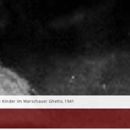
 Kinder im Warschauer Ghetto, 1941