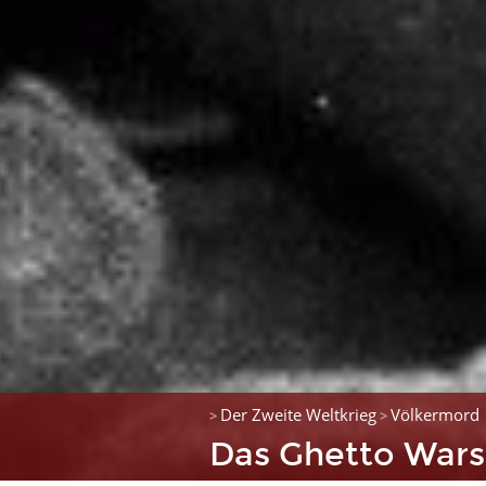
Der Zweite Weltkrieg
Völkermord
>
>
Das Ghetto War