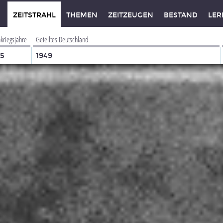
ZEITSTRAHL
THEMEN
ZEITZEUGEN
BESTAND
LER
kriegsjahre
Geteiltes Deutschland
45
1949