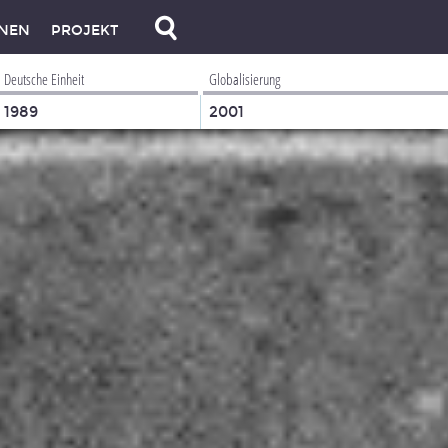
NEN
PROJEKT
Deutsche Einheit
Globalisierung
1989
2001