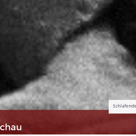
Schlafende
schau